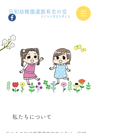
日和幼稚園遺族有志の会
子どもの安全を考える
私たちについて