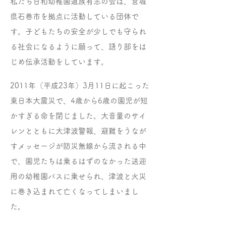
私たち日和幼稚園遺族有志の会は、宮城
県石巻市を拠点に活動している団体で
す。
子どもたちの安全が少しでも守られ
る社会になるように願って、語り部をは
じめ伝承活動をしています。
2011年（平成23年）3月11日に起こった
東日本大震災で、4歳から6歳の園児が短
かすぎる命を閉じました。大音量のサイ
レンとともに大津波警報、避難をうなが
すメッセージが防災無線から流される中
で、園児たちは乗るはずのなかった送迎
用の幼稚園バスに乗せられ、津波と火災
に巻き込まれて亡くなってしまいまし
た。