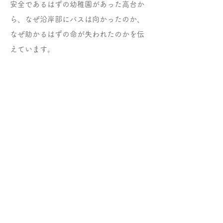
安全であるはずの幼稚園があった高台か
ら、なぜ沿岸部にバスは向かったのか、
なぜ助かるはずの命が失われたのかを伝
えています。